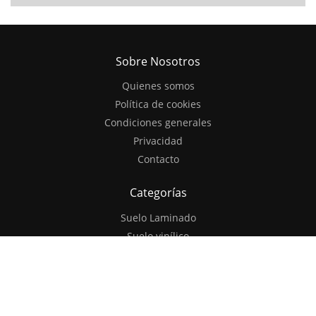
Sobre Nosotros
Quienes somos
Política de cookies
Condiciones generales
Privacidad
Contacto
Categorías
Suelo Laminado
Suelo vinílico
Revestimiento de pared
Comunidad
Newsletter