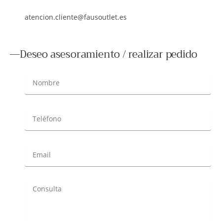
atencion.cliente@fausoutlet.es
Deseo asesoramiento / realizar pedido