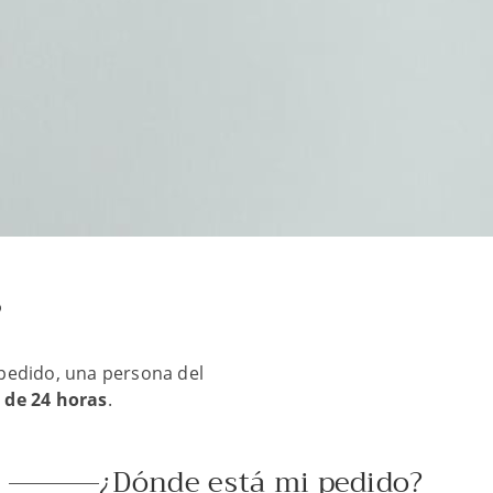
?
 pedido, una persona del
 de 24 horas
.
¿Dónde está mi pedido?