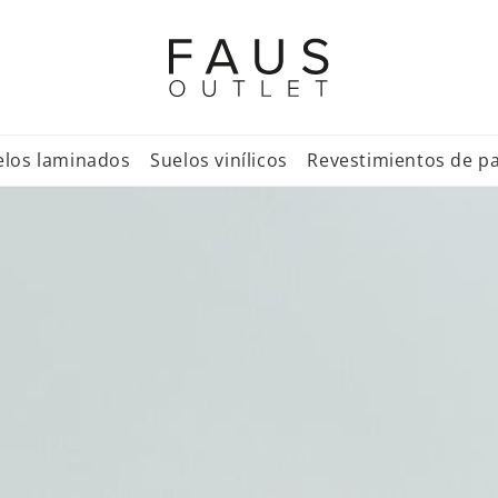
elos laminados
Suelos vinílicos
Revestimientos de p