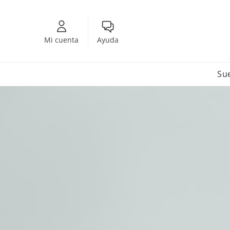
Mi cuenta
Ayuda
Su