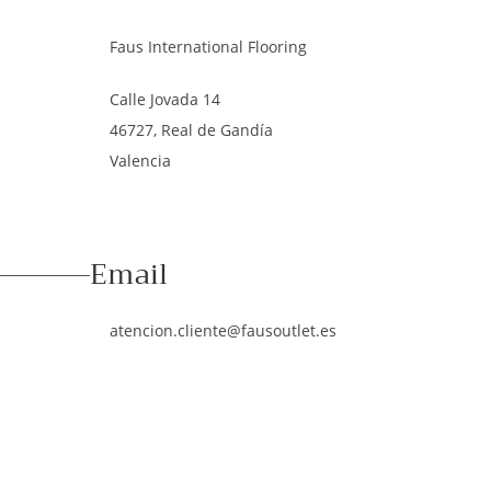
Faus International Flooring
Calle Jovada 14
46727, Real de Gandía
Valencia
Email
atencion.cliente@fausoutlet.es