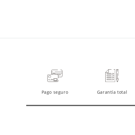
Pago seguro
Garantía total
Somos Fabrica
comprometidos con el medio