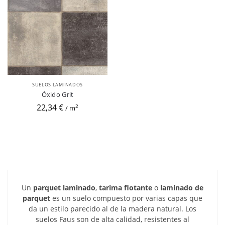
SUELOS LAMINADOS
Óxido Grit
22,34 €
2
/ m
Un
parquet laminado
,
tarima flotante
o
laminado de
parquet
es un suelo compuesto por varias capas que
da un estilo parecido al de la madera natural. Los
suelos Faus son de alta calidad, resistentes al