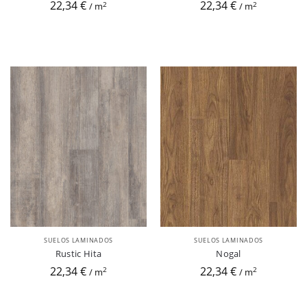
22,34 €
22,34 €
2
2
/ m
/ m
SUELOS LAMINADOS
SUELOS LAMINADOS
Rustic Hita
Nogal
22,34 €
22,34 €
2
2
/ m
/ m