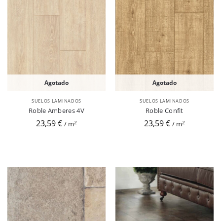
Agotado
Agotado
SUELOS LAMINADOS
SUELOS LAMINADOS
Roble Amberes 4V
Roble Confit
23,59 €
23,59 €
2
2
/ m
/ m