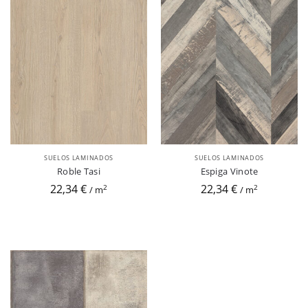
SUELOS LAMINADOS
SUELOS LAMINADOS
Roble Tasi
Espiga Vinote
22,34 €
22,34 €
2
2
/ m
/ m