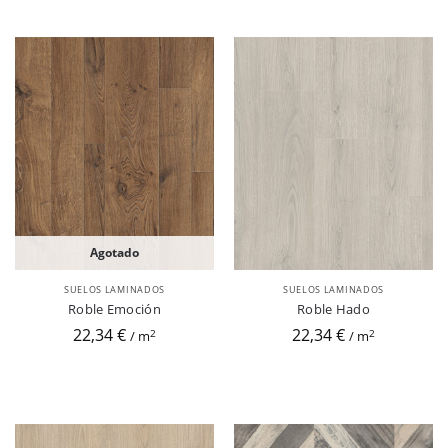
Agotado
SUELOS LAMINADOS
SUELOS LAMINADOS
Roble Emoción
Roble Hado
22,34 €
22,34 €
2
2
/ m
/ m